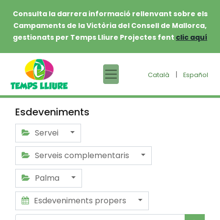
Consulta la darrera informació rellenvant sobre els
Campaments de la Victòria del Consell de Mallorca,
gestionats per Temps Lliure Projectes fent
clic aquí
|
Català
Español
Esdeveniments
Servei
Serveis complementaris
Palma
Esdeveniments propers