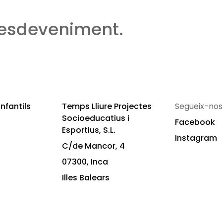
 esdeveniment.
nfantils
Temps Lliure Projectes
Segueix-nos
Socioeducatius i
Facebook
Esportius, S.L.
Instagram
C/de Mancor, 4
07300, Inca
Illes Balears