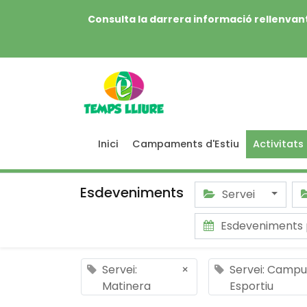
Consulta la darrera informació rellenvant
Inici
Campaments d'Estiu
Activitats
Esdeveniments
Servei
Esdeveniments
Servei:
×
Servei: Campu
Matinera
Esportiu