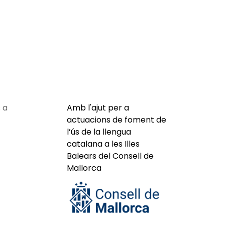
 a
Amb l'ajut per a
actuacions de foment de
l’ús de la llengua
catalana a les Illes
Balears del Consell de
Mallorca