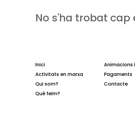
No s'ha trobat cap
Inici
Animacions i
Activitats en marxa
Pagaments
Qui som?
Contacte
Què feim?