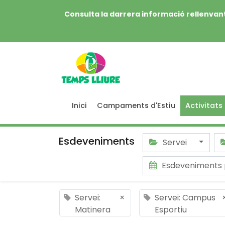
Consulta la darrera informació rellenvant
Inici
Campaments d'Estiu
Activitats
Esdeveniments
Servei
Esdeveniments
Servei:
×
Servei: Campus
Matinera
Esportiu