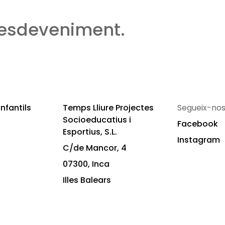
 esdeveniment.
nfantils
Temps Lliure Projectes
Segueix-nos
Socioeducatius i
Facebook
Esportius, S.L.
Instagram
C/de Mancor, 4
07300, Inca
Illes Balears