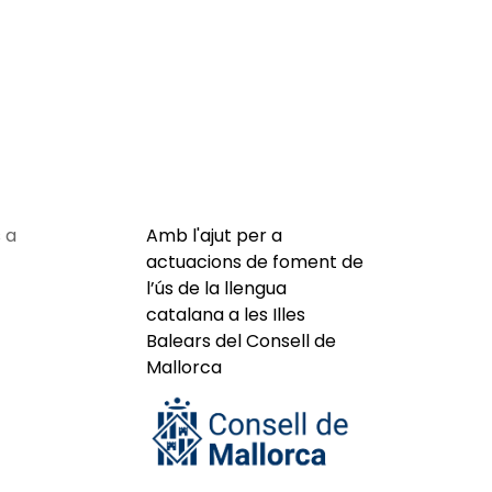
 a
Amb l'ajut per a
actuacions de foment de
l’ús de la llengua
catalana a les Illes
Balears del Consell de
Mallorca