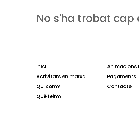
No s'ha trobat cap
Inici
Animacions i
Activitats en marxa
Pagaments
Qui som?
Contacte
Què feim?