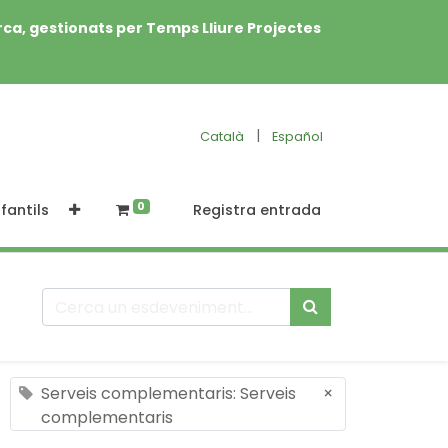
rca, gestionats per Temps Lliure Projectes
|
Català
Español
0
fantils
Registra entrada
Serveis complementaris: Serveis
×
complementaris