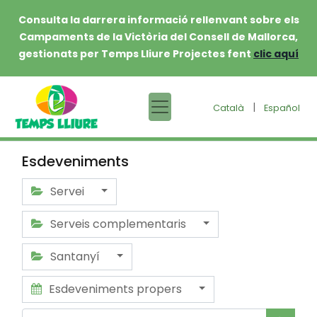
Consulta la darrera informació rellenvant sobre els
Campaments de la Victòria del Consell de Mallorca,
gestionats per Temps Lliure Projectes fent
clic aquí
|
Català
Español
Esdeveniments
Servei
Serveis complementaris
Santanyí
Esdeveniments propers