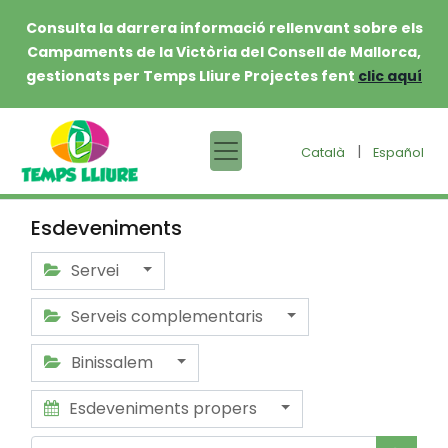
Consulta la darrera informació rellenvant sobre els
Campaments de la Victòria del Consell de Mallorca,
gestionats per Temps Lliure Projectes fent
clic aquí
|
Català
Español
Esdeveniments
Servei
Serveis complementaris
Binissalem
Esdeveniments propers