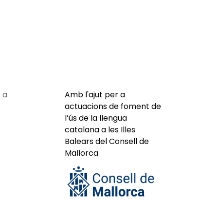
 a
Amb l'ajut per a
actuacions de foment de
l’ús de la llengua
catalana a les Illes
Balears del Consell de
Mallorca