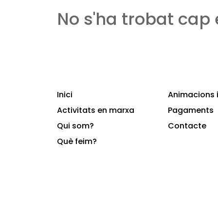
No s'ha trobat cap
Inici
Animacions i
Activitats en marxa
Pagaments
Qui som?
Contacte
Què feim?