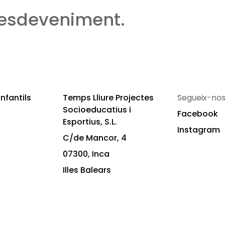
 esdeveniment.
nfantils
Temps Lliure Projectes
Segueix-nos
Socioeducatius i
Facebook
Esportius, S.L.
Instagram
C/de Mancor, 4
07300, Inca
Illes Balears