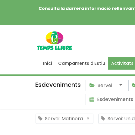
Consulta la darrera informació rellenvant
Inici
Campaments d'Estiu
Activitats
Esdeveniments
Servei
Esdeveniments 
Servei: Matinera
×
Servei: Un 