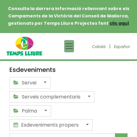
Consulta la darrera informació rellenvant sobre els
Campaments de la Victòria del Consell de Mallorca,
gestionats per Temps Lliure Projectes fent
clic aquí
|
Català
Español
Esdeveniments
Servei
Serveis complementaris
Palma
Esdeveniments propers