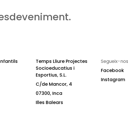
 esdeveniment.
nfantils
Temps Lliure Projectes
Segueix-nos
Socioeducatius i
Facebook
Esportius, S.L.
Instagram
C/de Mancor, 4
07300, Inca
Illes Balears