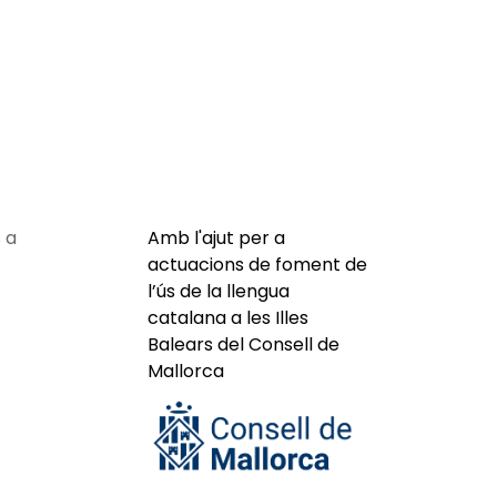
 a
Amb l'ajut per a
actuacions de foment de
l’ús de la llengua
catalana a les Illes
Balears del Consell de
Mallorca