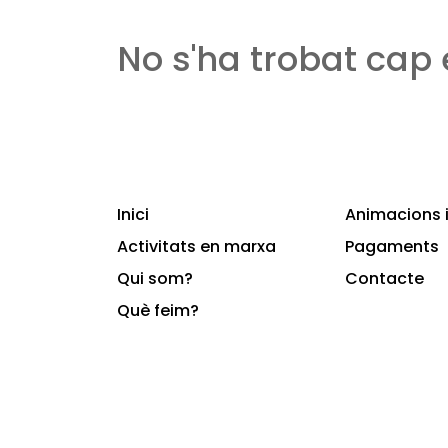
No s'ha trobat cap
Inici
Animacions i
Activitats en marxa
Pagaments
Qui som?
Contacte
Què feim?