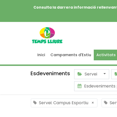
Consulta la darrera informació rellenvant
Inici
Campaments d'Estiu
Activitats
Esdeveniments
Servei
Esdeveniments 
Servei: Campus Esportiu
×
Ser