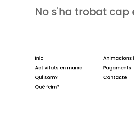
No s'ha trobat cap
Inici
Animacions i
Activitats en marxa
Pagaments
Qui som?
Contacte
Què feim?