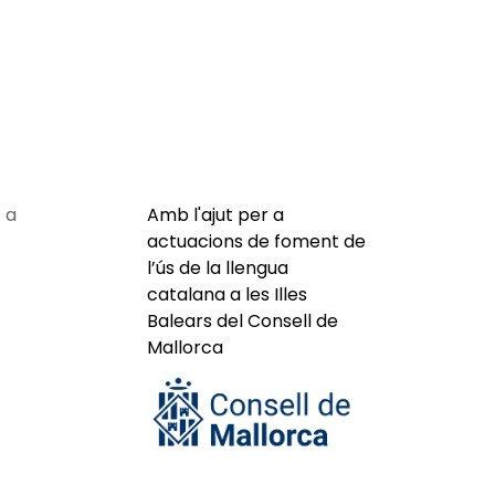
 a
Amb l'ajut per a
actuacions de foment de
l’ús de la llengua
catalana a les Illes
Balears del Consell de
Mallorca