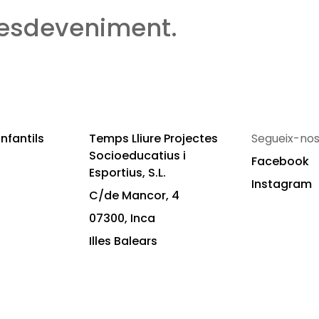
 esdeveniment.
nfantils
Temps Lliure Projectes
Segueix-nos
Socioeducatius i
Facebook
Esportius, S.L.
Instagram
C/de Mancor, 4
07300, Inca
Illes Balears