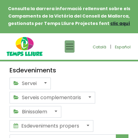
Consulta la darrera informació rellenvant sobre els
Campaments de la Victòria del Consell de Mallorca,
gestionats per Temps Lliure Projectes fent
clic aquí
|
Català
Español
Esdeveniments
Servei
Serveis complementaris
Binissalem
Esdeveniments propers