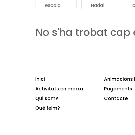
escola
Nadal
No s'ha trobat cap
Inici
Animacions i
Activitats en marxa
Pagaments
Qui som?
Contacte
Què feim?