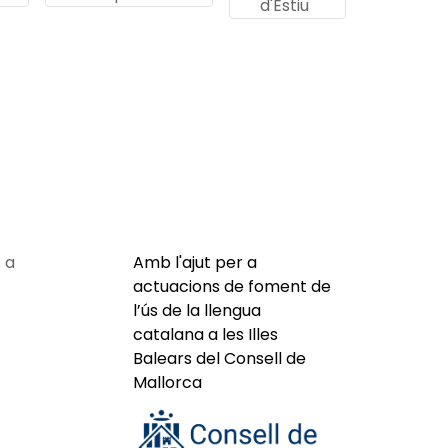
d'Estiu
 a
Amb l'ajut per a
actuacions de foment de
l’ús de la llengua
catalana a les Illes
Balears del Consell de
Mallorca