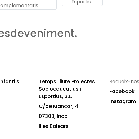
Esportiu
complementaris
 esdeveniment.
nfantils
Temps Lliure Projectes
Segueix-nos
Socioeducatius i
Facebook
Esportius, S.L.
Instagram
C/de Mancor, 4
07300, Inca
Illes Balears