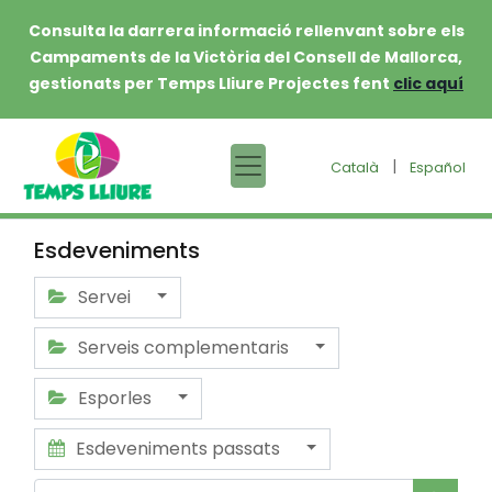
Consulta la darrera informació rellenvant sobre els
Campaments de la Victòria del Consell de Mallorca,
gestionats per Temps Lliure Projectes fent
clic aquí
|
Català
Español
Esdeveniments
Servei
Serveis complementaris
Esporles
Esdeveniments passats