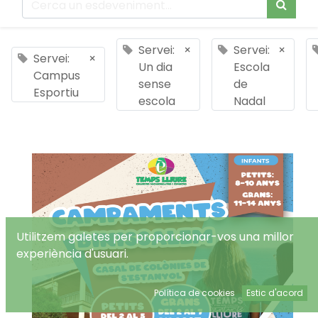
Servei:
×
Servei:
×
Servei:
×
Un dia
Escola
Campus
sense
de
Esportiu
escola
Nadal
Utilitzem galetes per proporcionar-vos una millor
experiència d'usuari.
Política de cookies
Estic d'acord