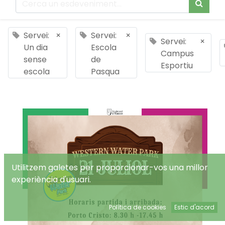
Servei:
×
Servei:
×
Servei:
×
Un dia
Escola
Campus
sense
de
Esportiu
escola
Pasqua
Utilitzem galetes per proporcionar-vos una millor
experiència d'usuari.
Política de cookies
Estic d'acord