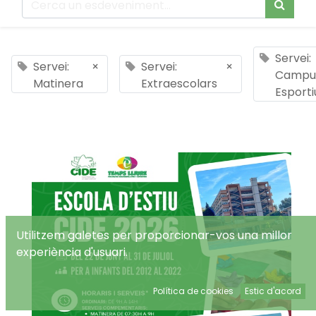
Servei:
Servei:
×
Servei:
×
Campu
Matinera
Extraescolars
Esporti
Utilitzem galetes per proporcionar-vos una millor
experiència d'usuari.
Política de cookies
Estic d'acord