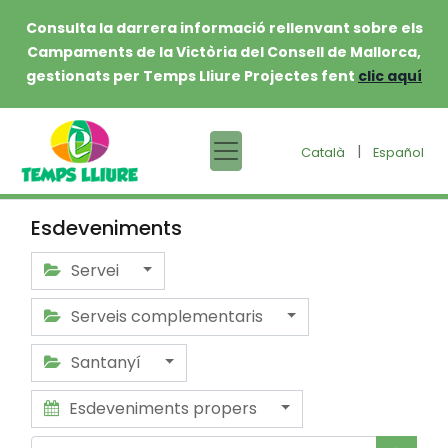
Consulta la darrera informació rellenvant sobre els
Campaments de la Victòria del Consell de Mallorca,
gestionats per Temps Lliure Projectes fent
clic aquí
|
Català
Español
Esdeveniments
Servei
Serveis complementaris
Santanyí
Esdeveniments propers