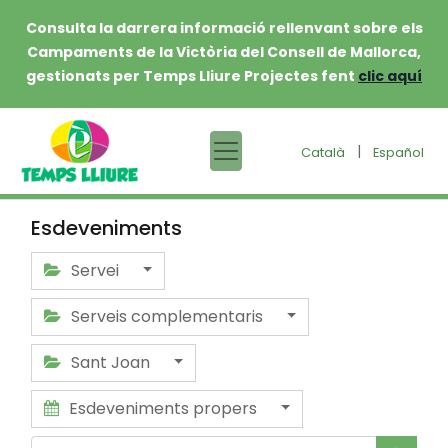
Consulta la darrera informació rellenvant sobre els
Campaments de la Victòria del Consell de Mallorca,
gestionats per Temps Lliure Projectes fent
clic aquí
|
Català
Español
Esdeveniments
Servei
Serveis complementaris
Sant Joan
Esdeveniments propers