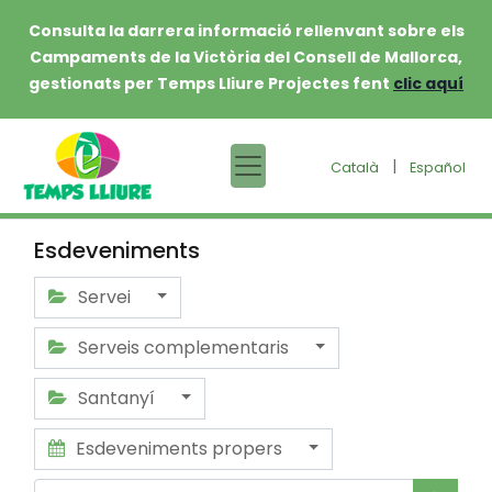
Consulta la darrera informació rellenvant sobre els
Campaments de la Victòria del Consell de Mallorca,
gestionats per Temps Lliure Projectes fent
clic aquí
|
Català
Español
Esdeveniments
Servei
Serveis complementaris
Santanyí
Esdeveniments propers