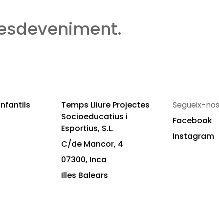
 esdeveniment.
nfantils
Temps Lliure Projectes
Segueix-nos
Socioeducatius i
Facebook
Esportius, S.L.
Instagram
C/de Mancor, 4
07300, Inca
Illes Balears