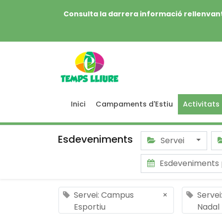
Consulta la darrera informació rellenvant
Inici
Campaments d'Estiu
Activitats
Esdeveniments
Servei
Esdeveniments 
Servei: Campus
×
Servei
Esportiu
Nadal