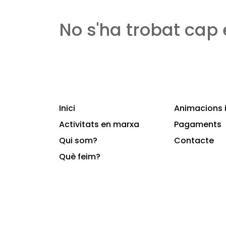
No s'ha trobat cap
Inici
Animacions i
Activitats en marxa
Pagaments
Qui som?
Contacte
Què feim?