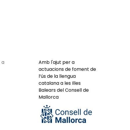
 a
Amb l'ajut per a
actuacions de foment de
l’ús de la llengua
catalana a les Illes
Balears del Consell de
Mallorca