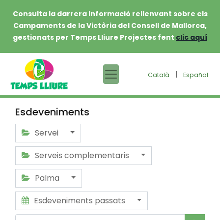
Consulta la darrera informació rellenvant sobre els
Campaments de la Victòria del Consell de Mallorca,
gestionats per Temps Lliure Projectes fent
clic aquí
|
Català
Español
Esdeveniments
Servei
Serveis complementaris
Palma
Esdeveniments passats