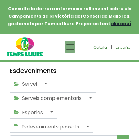
Consulta la darrera informació rellenvant sobre els
Campaments de la Victòria del Consell de Mallorca,
gestionats per Temps Lliure Projectes fent
clic aquí
|
Català
Español
Esdeveniments
Servei
Serveis complementaris
Esporles
Esdeveniments passats