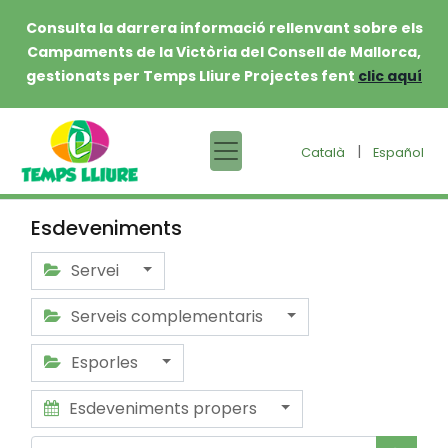
Consulta la darrera informació rellenvant sobre els
Campaments de la Victòria del Consell de Mallorca,
gestionats per Temps Lliure Projectes fent
clic aquí
|
Català
Español
Esdeveniments
Servei
Serveis complementaris
Esporles
Esdeveniments propers