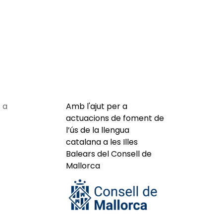
 a
Amb l'ajut per a
actuacions de foment de
l’ús de la llengua
catalana a les Illes
Balears del Consell de
Mallorca