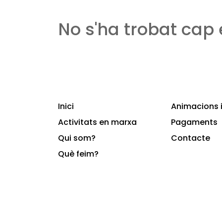
No s'ha trobat cap
Inici
Animacions i
Activitats en marxa
Pagaments
Qui som?
Contacte
Què feim?