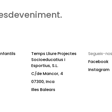
 esdeveniment.
nfantils
Temps Lliure Projectes
Segueix-nos
Socioeducatius i
Facebook
Esportius, S.L.
Instagram
C/de Mancor, 4
07300, Inca
Illes Balears