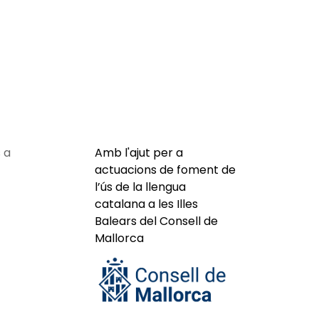
 a
Amb l'ajut per a
actuacions de foment de
l’ús de la llengua
catalana a les Illes
Balears del Consell de
Mallorca