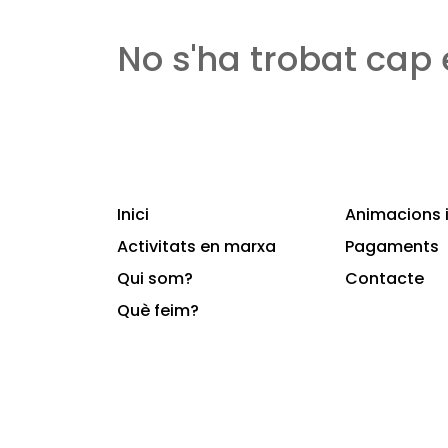
No s'ha trobat cap
Inici
Animacions i
Activitats en marxa
Pagaments
Qui som?
Contacte
Què feim?