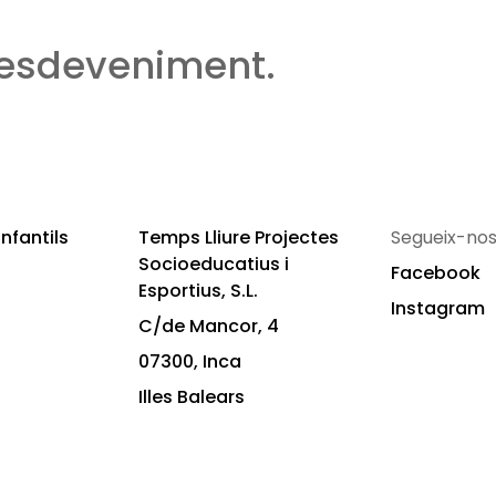
 esdeveniment.
nfantils
Temps Lliure Projectes
Segueix-nos
Socioeducatius i
Facebook
Esportius, S.L.
Instagram
C/de Mancor, 4
07300, Inca
Illes Balears