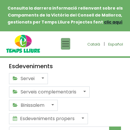
Consulta la darrera informació rellenvant sobre els
Campaments de la Victòria del Consell de Mallorca,
gestionats per Temps Lliure Projectes fent
clic aquí
|
Català
Español
Esdeveniments
Servei
Serveis complementaris
Binissalem
Esdeveniments propers