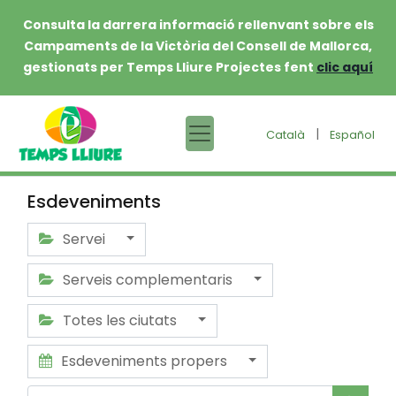
Consulta la darrera informació rellenvant sobre els
Campaments de la Victòria del Consell de Mallorca,
gestionats per Temps Lliure Projectes fent
clic aquí
|
Català
Español
Esdeveniments
Servei
Serveis complementaris
Totes les ciutats
Esdeveniments propers