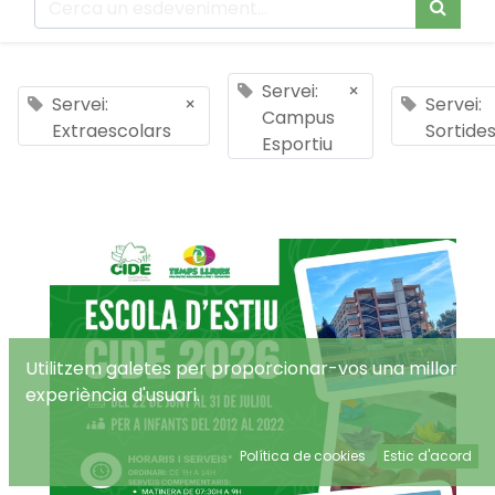
Servei:
×
Servei:
×
Servei:
Campus
Extraescolars
Sortide
Esportiu
Utilitzem galetes per proporcionar-vos una millor
experiència d'usuari.
Política de cookies
Estic d'acord