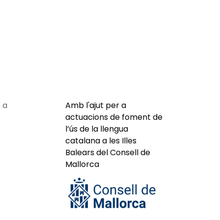
 a
Amb l'ajut per a
actuacions de foment de
l’ús de la llengua
catalana a les Illes
Balears del Consell de
Mallorca