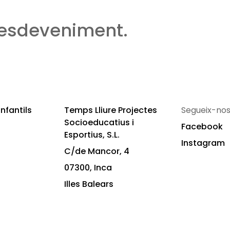
 esdeveniment.
nfantils
Temps Lliure Projectes
Segueix-nos
Socioeducatius i
Facebook
Esportius, S.L.
Instagram
C/de Mancor, 4
07300, Inca
Illes Balears