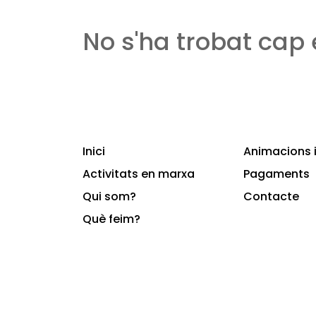
No s'ha trobat cap
Inici
Animacions i
Activitats en marxa
Pagaments
Qui som?
Contacte
Què feim?