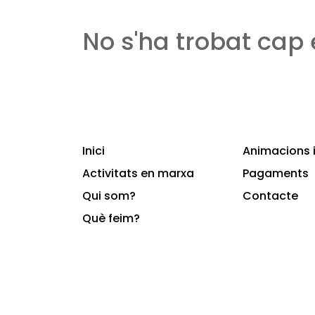
No s'ha trobat cap
Inici
Animacions i
Activitats en marxa
Pagaments
Qui som?
Contacte
Què feim?