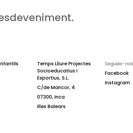
 esdeveniment.
nfantils
Temps Lliure Projectes
Segueix-nos
Socioeducatius i
Facebook
Esportius, S.L.
Instagram
C/de Mancor, 4
07300, Inca
Illes Balears