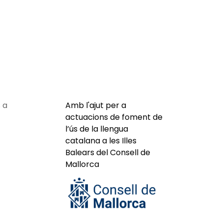
 a
Amb l'ajut per a
actuacions de foment de
l’ús de la llengua
catalana a les Illes
Balears del Consell de
Mallorca