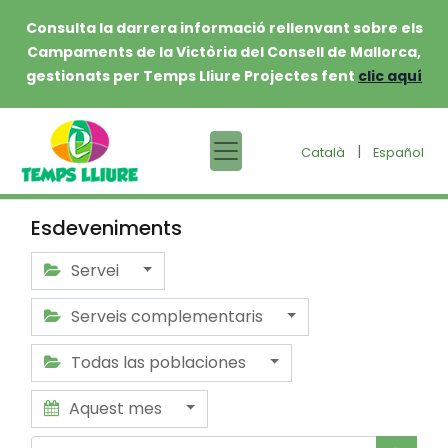
Consulta la darrera informació rellenvant sobre els
Campaments de la Victòria del Consell de Mallorca,
gestionats per Temps Lliure Projectes fent
clic aquí
|
Català
Español
Esdeveniments
Servei
Serveis complementaris
Todas las poblaciones
Aquest mes