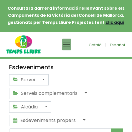
Consulta la darrera informació rellenvant sobre els
Campaments de la Victòria del Consell de Mallorca,
gestionats per Temps Lliure Projectes fent
clic aquí
|
Català
Español
Esdeveniments
Servei
Serveis complementaris
Alcúdia
Esdeveniments propers