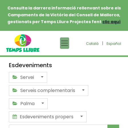
Consulta la darrera informació rellenvant sobre els
Campaments de la Victòria del Consell de Mallorca,
gestionats per Temps Lliure Projectes fent
clic aquí
|
Català
Español
Esdeveniments
Servei
Serveis complementaris
Palma
Esdeveniments propers