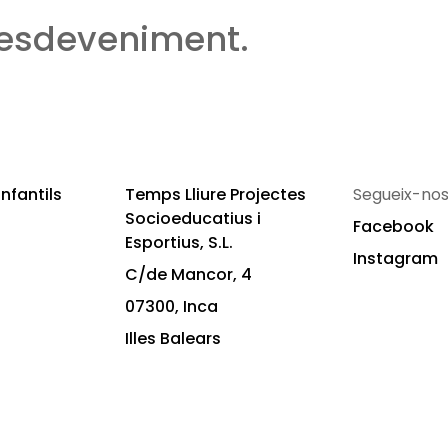
 esdeveniment.
nfantils
Temps Lliure Projectes
Segueix-nos
Socioeducatius i
Facebook
Esportius, S.L.
Instagram
C/de Mancor, 4
07300, Inca
Illes Balears