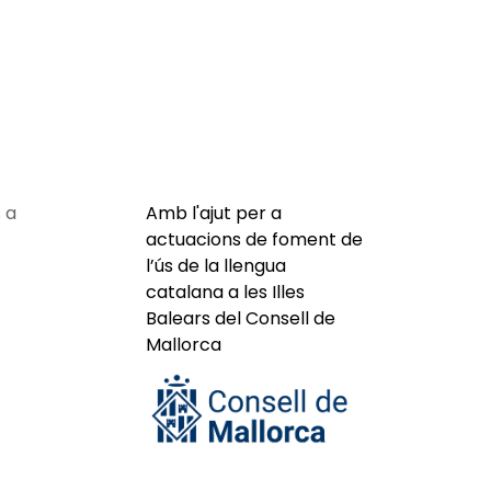
 a
Amb l'ajut per a
actuacions de foment de
l’ús de la llengua
catalana a les Illes
Balears del Consell de
Mallorca