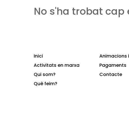
No s'ha trobat cap
Inici
Animacions i
Activitats en marxa
Pagaments
Qui som?
Contacte
Què feim?