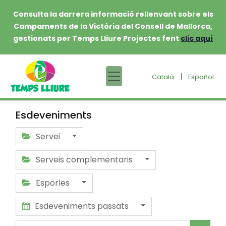
Consulta la darrera informació rellenvant sobre els
Campaments de la Victòria del Consell de Mallorca,
gestionats per Temps Lliure Projectes fent
clic aquí
|
Català
Español
Esdeveniments
Servei
Serveis complementaris
Esporles
Esdeveniments passats