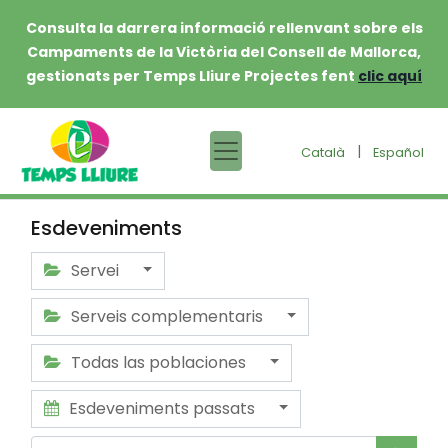
Consulta la darrera informació rellenvant sobre els
Campaments de la Victòria del Consell de Mallorca,
gestionats per Temps Lliure Projectes fent
clic aquí
|
Català
Español
Esdeveniments
Servei
Serveis complementaris
Todas las poblaciones
Esdeveniments passats