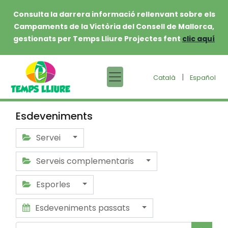
Consulta la darrera informació rellenvant sobre els
Campaments de la Victòria del Consell de Mallorca,
gestionats per Temps Lliure Projectes fent
clic aquí
|
Català
Español
Esdeveniments
Servei
Serveis complementaris
Esporles
Esdeveniments passats