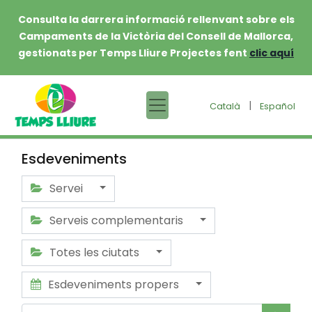
Consulta la darrera informació rellenvant sobre els
Campaments de la Victòria del Consell de Mallorca,
gestionats per Temps Lliure Projectes fent
clic aquí
|
Català
Español
Esdeveniments
Servei
Serveis complementaris
Totes les ciutats
Esdeveniments propers