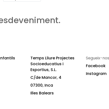
 esdeveniment.
nfantils
Temps Lliure Projectes
Segueix-nos
Socioeducatius i
Facebook
Esportius, S.L.
Instagram
C/de Mancor, 4
07300, Inca
Illes Balears