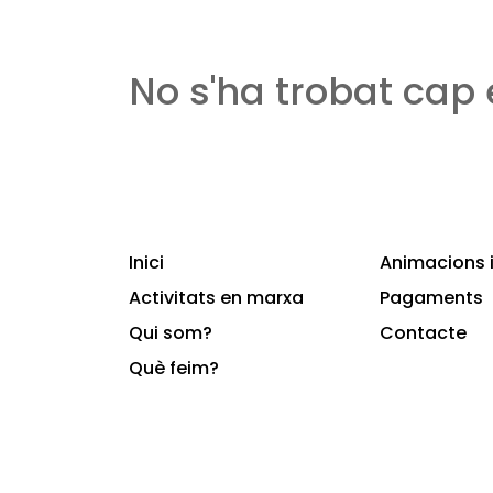
No s'ha trobat cap
Inici
Animacions i
Activitats en marxa
Pagaments
Qui som?
Contacte
Què feim?