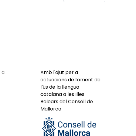
 a
Amb l'ajut per a
actuacions de foment de
l’ús de la llengua
catalana a les Illes
Balears del Consell de
Mallorca