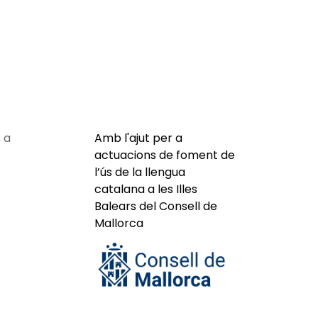
 a
Amb l'ajut per a
actuacions de foment de
l’ús de la llengua
catalana a les Illes
Balears del Consell de
Mallorca