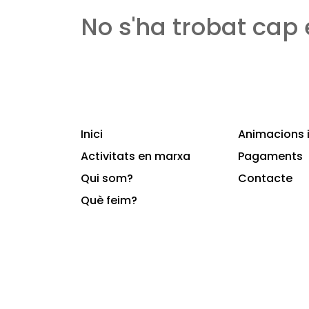
No s'ha trobat cap
Inici
Animacions i
Activitats en marxa
Pagaments
Qui som?
Contacte
Què feim?