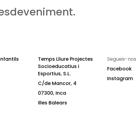
 esdeveniment.
nfantils
Temps Lliure Projectes
Segueix-nos
Socioeducatius i
Facebook
Esportius, S.L.
Instagram
C/de Mancor, 4
07300, Inca
Illes Balears