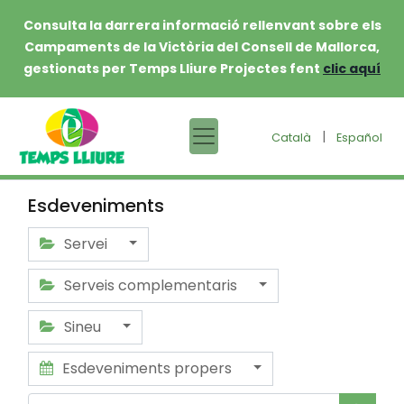
Consulta la darrera informació rellenvant sobre els
Campaments de la Victòria del Consell de Mallorca,
gestionats per Temps Lliure Projectes fent
clic aquí
|
Català
Español
Esdeveniments
Servei
Serveis complementaris
Sineu
Esdeveniments propers