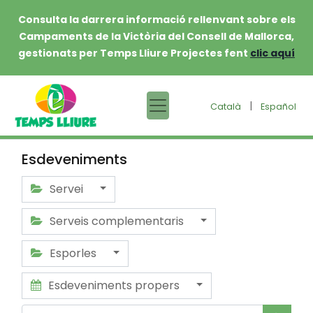
Consulta la darrera informació rellenvant sobre els
Campaments de la Victòria del Consell de Mallorca,
gestionats per Temps Lliure Projectes fent
clic aquí
|
Català
Español
Esdeveniments
Servei
Serveis complementaris
Esporles
Esdeveniments propers