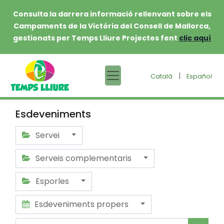
Consulta la darrera informació rellenvant sobre els
Campaments de la Victòria del Consell de Mallorca,
gestionats per Temps Lliure Projectes fent
clic aquí
|
Català
Español
Esdeveniments
Servei
Serveis complementaris
Esporles
Esdeveniments propers