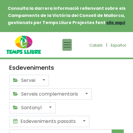
Consulta la darrera informació rellenvant sobre els
Campaments de la Victòria del Consell de Mallorca,
gestionats per Temps Lliure Projectes fent
clic aquí
|
Català
Español
Esdeveniments
Servei
Serveis complementaris
Santanyí
Esdeveniments passats