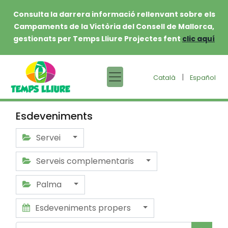
Consulta la darrera informació rellenvant sobre els
Campaments de la Victòria del Consell de Mallorca,
gestionats per Temps Lliure Projectes fent
clic aquí
|
Català
Español
Esdeveniments
Servei
Serveis complementaris
Palma
Esdeveniments propers