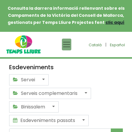
Consulta la darrera informació rellenvant sobre els
Campaments de la Victòria del Consell de Mallorca,
gestionats per Temps Lliure Projectes fent
clic aquí
|
Català
Español
Esdeveniments
Servei
Serveis complementaris
Binissalem
Esdeveniments passats