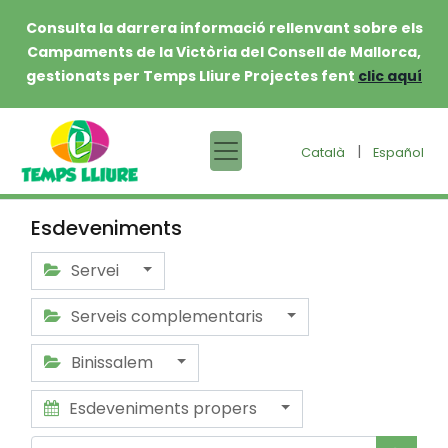
Consulta la darrera informació rellenvant sobre els
Campaments de la Victòria del Consell de Mallorca,
gestionats per Temps Lliure Projectes fent
clic aquí
|
Català
Español
Esdeveniments
Servei
Serveis complementaris
Binissalem
Esdeveniments propers