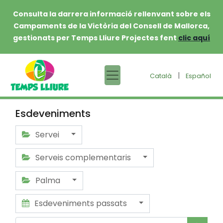
Consulta la darrera informació rellenvant sobre els
Campaments de la Victòria del Consell de Mallorca,
gestionats per Temps Lliure Projectes fent
clic aquí
|
Català
Español
Esdeveniments
Servei
Serveis complementaris
Palma
Esdeveniments passats