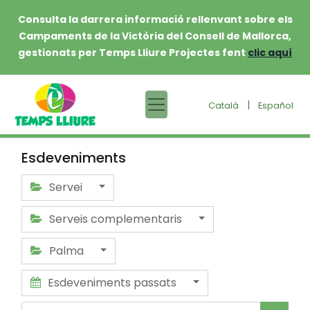
Consulta la darrera informació rellenvant sobre els
Campaments de la Victòria del Consell de Mallorca,
gestionats per Temps Lliure Projectes fent
clic aquí
|
Català
Español
Esdeveniments
Servei
Serveis complementaris
Palma
Esdeveniments passats