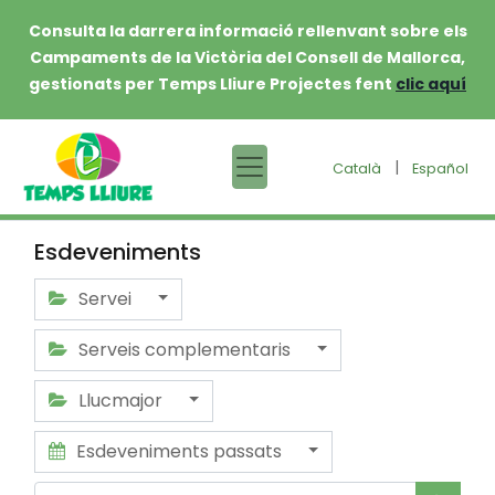
Consulta la darrera informació rellenvant sobre els
Campaments de la Victòria del Consell de Mallorca,
gestionats per Temps Lliure Projectes fent
clic aquí
|
Català
Español
Esdeveniments
Servei
Serveis complementaris
Llucmajor
Esdeveniments passats