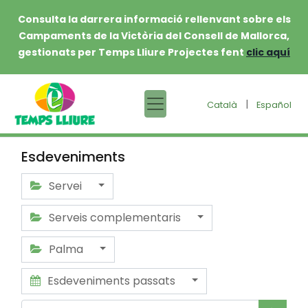
Consulta la darrera informació rellenvant sobre els
Campaments de la Victòria del Consell de Mallorca,
gestionats per Temps Lliure Projectes fent
clic aquí
|
Català
Español
Esdeveniments
Servei
Serveis complementaris
Palma
Esdeveniments passats